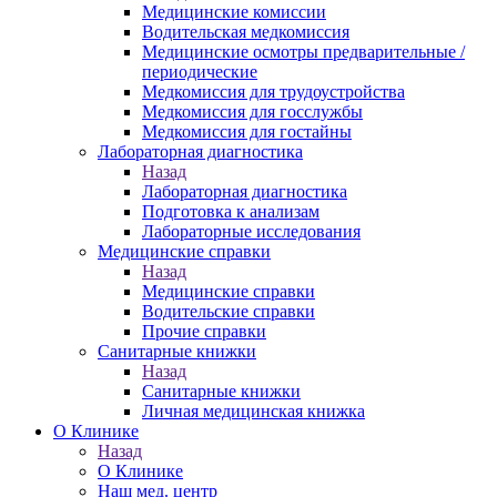
Медицинские комиссии
Водительская медкомиссия
Медицинские осмотры предварительные /
периодические
Медкомиссия для трудоустройства
Медкомиссия для госслужбы
Медкомиссия для гостайны
Лабораторная диагностика
Назад
Лабораторная диагностика
Подготовка к анализам
Лабораторные исследования
Медицинские справки
Назад
Медицинские справки
Водительские справки
Прочие справки
Санитарные книжки
Назад
Санитарные книжки
Личная медицинская книжка
О Клинике
Назад
О Клинике
Наш мед. центр