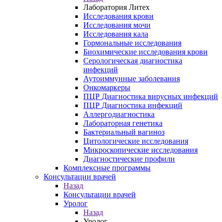
Лаборатория Литех
Исследования крови
Исследования мочи
Исследования кала
Гормональные исследования
Биохимические исследования крови
Серологическая диагностика
инфекций
Аутоиммунные заболевания
Онкомаркеры
ПЦР Диагностика вирусных инфекций
ПЦР Диагностика инфекций
Аллергодиагностика
Лабораторная генетика
Бактериальный вагиноз
Цитологические исследования
Микроскопические исследования
Диагностические профили
Комплексные программы
Консультации врачей
Назад
Консультации врачей
Уролог
Назад
Уролог