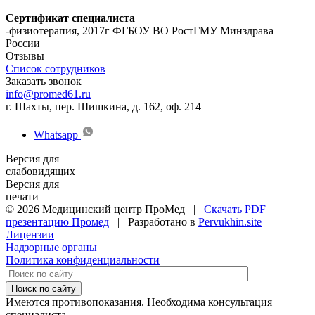
Сертификат специалиста
-физиотерапия, 2017г ФГБОУ ВО РостГМУ Минздрава
России
Отзывы
Список сотрудников
Заказать звонок
info@promed61.ru
г. Шахты, пер. Шишкина, д. 162, оф. 214
Whatsapp
Версия для
слабовидящих
Версия для
печати
© 2026 Медицинский центр ПроМед |
Скачать PDF
презентацию Промед
| Разработано в
Pervukhin.site
Лицензии
Надзорные органы
Политика конфиденциальности
Поиск по сайту
Имеются противопоказания. Необходима консультация
специалиста