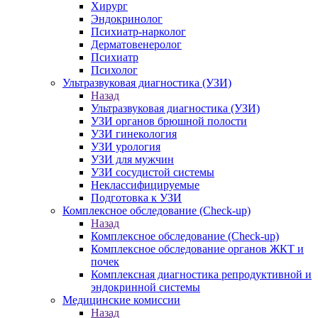
Хирург
Эндокринолог
Психиатр-нарколог
Дерматовенеролог
Психиатр
Психолог
Ультразвуковая диагностика (УЗИ)
Назад
Ультразвуковая диагностика (УЗИ)
УЗИ органов брюшной полости
УЗИ гинекология
УЗИ урология
УЗИ для мужчин
УЗИ сосудистой системы
Неклассифицируемые
Подготовка к УЗИ
Комплексное обследование (Check-up)
Назад
Комплексное обследование (Check-up)
Комплексное обследование органов ЖКТ и
почек
Комплексная диагностика репродуктивной и
эндокринной системы
Медицинские комиссии
Назад