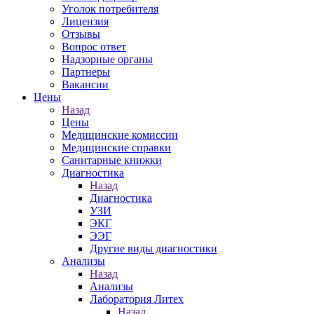
Уголок потребителя
Лицензия
Отзывы
Вопрос ответ
Надзорные органы
Партнеры
Вакансии
Цены
Назад
Цены
Медицинские комиссии
Медицинские справки
Санитарные книжки
Диагностика
Назад
Диагностика
УЗИ
ЭКГ
ЭЭГ
Другие виды диагностики
Анализы
Назад
Анализы
Лаборатория Литех
Назад