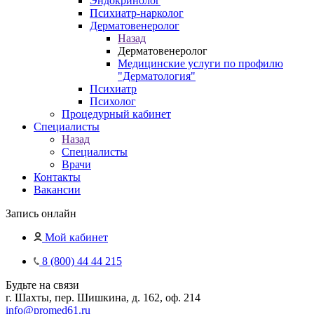
Эндокринолог
Психиатр-нарколог
Дерматовенеролог
Назад
Дерматовенеролог
Медицинские услуги по профилю
"Дерматология"
Психиатр
Психолог
Процедурный кабинет
Специалисты
Назад
Специалисты
Врачи
Контакты
Вакансии
Запись онлайн
Мой кабинет
8 (800) 44 44 215
Будьте на связи
г. Шахты, пер. Шишкина, д. 162, оф. 214
info@promed61.ru