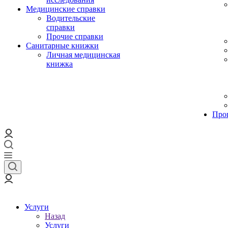
Медицинские справки
Водительские
справки
Прочие справки
Санитарные книжки
Личная медицинская
книжка
Про
Услуги
Назад
Услуги