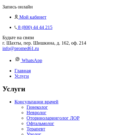
Запись онлайн
Мой кабинет
8 (800) 44 44 215
Будьте на связи
г. Шахты, пер. Шишкина, д. 162, оф. 214
info@promed61.ru
WhatsApp
Главная
Услуги
Услуги
Консультации врачей
Гинеколог
Невролог
Оториноларинголог ЛОР
Офтальмолог
Терапевт
Уролог