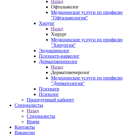
Назад
Офтальмолог
Медицинские услуги по профилю
"Офтальмология"
Хирург
Назад
Хирург
Медицинские услуги по профилю
"Хирургия"
Эндокринолог
Психиатр-нарколог
Дерматовенеролог
Назад
Дерматовенеролог
Медицинские услуги по профилю
"Дерматология"
Психиатр
Психолог
Процедурный кабинет
Специалисты
Назад
Специалисты
Врачи
Контакты
Вакансии