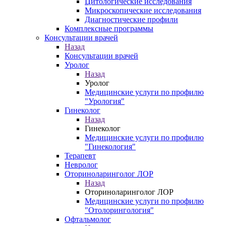
Цитологические исследования
Микроскопические исследования
Диагностические профили
Комплексные программы
Консультации врачей
Назад
Консультации врачей
Уролог
Назад
Уролог
Медицинские услуги по профилю
"Урология"
Гинеколог
Назад
Гинеколог
Медицинские услуги по профилю
"Гинекология"
Терапевт
Невролог
Оториноларинголог ЛОР
Назад
Оториноларинголог ЛОР
Медицинские услуги по профилю
"Отолорингология"
Офтальмолог