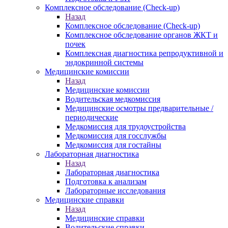
Комплексное обследование (Check-up)
Назад
Комплексное обследование (Check-up)
Комплексное обследование органов ЖКТ и
почек
Комплексная диагностика репродуктивной и
эндокринной системы
Медицинские комиссии
Назад
Медицинские комиссии
Водительская медкомиссия
Медицинские осмотры предварительные /
периодические
Медкомиссия для трудоустройства
Медкомиссия для госслужбы
Медкомиссия для гостайны
Лабораторная диагностика
Назад
Лабораторная диагностика
Подготовка к анализам
Лабораторные исследования
Медицинские справки
Назад
Медицинские справки
Водительские справки