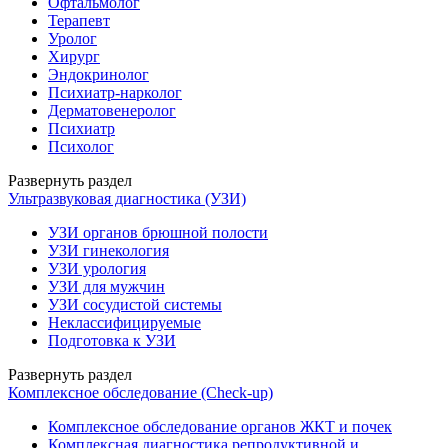
Офтальмолог
Терапевт
Уролог
Хирург
Эндокринолог
Психиатр-нарколог
Дерматовенеролог
Психиатр
Психолог
Развернуть раздел
Ультразвуковая диагностика (УЗИ)
УЗИ органов брюшной полости
УЗИ гинекология
УЗИ урология
УЗИ для мужчин
УЗИ сосудистой системы
Неклассифицируемые
Подготовка к УЗИ
Развернуть раздел
Комплексное обследование (Check-up)
Комплексное обследование органов ЖКТ и почек
Комплексная диагностика репродуктивной и