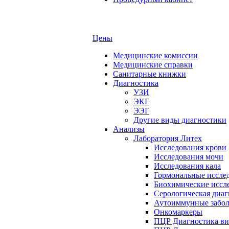
Цены
Медицинские комиссии
Медицинские справки
Санитарные книжки
Диагностика
УЗИ
ЭКГ
ЭЭГ
Другие виды диагностики
Анализы
Лаборатория Литех
Исследования крови
Исследования мочи
Исследования кала
Гормональные иссле
Биохимические иссл
Серологическая диа
Аутоиммунные забол
Онкомаркеры
ПЦР Диагностика в