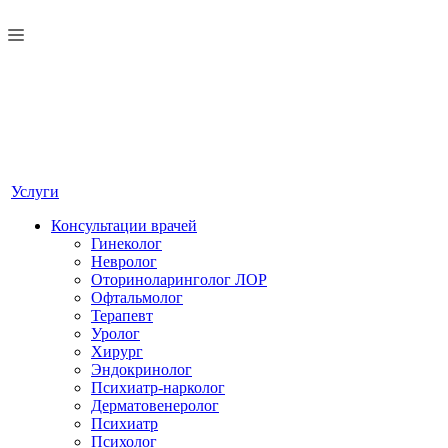
Услуги
Консультации врачей
Гинеколог
Невролог
Оториноларинголог ЛОР
Офтальмолог
Терапевт
Уролог
Хирург
Эндокринолог
Психиатр-нарколог
Дерматовенеролог
Психиатр
Психолог