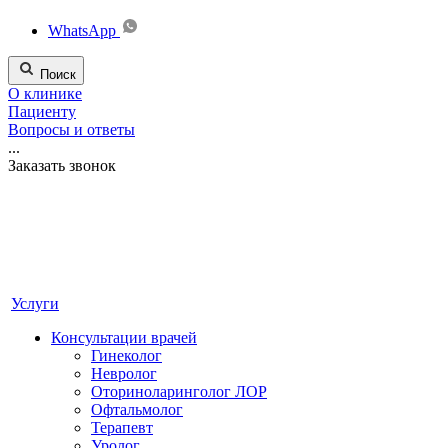
WhatsApp
Поиск
О клинике
Пациенту
Вопросы и ответы
...
Заказать звонок
Услуги
Консультации врачей
Гинеколог
Невролог
Оториноларинголог ЛОР
Офтальмолог
Терапевт
Уролог