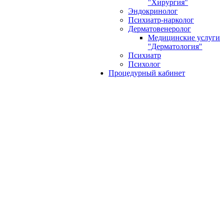
"Хирургия"
Эндокринолог
Психиатр-нарколог
Дерматовенеролог
Медицинские услуги
"Дерматология"
Психиатр
Психолог
Процедурный кабинет