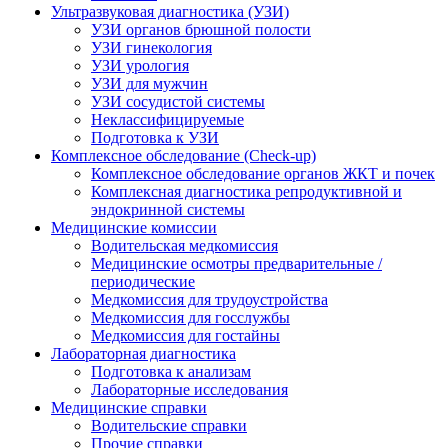
Ультразвуковая диагностика (УЗИ)
УЗИ органов брюшной полости
УЗИ гинекология
УЗИ урология
УЗИ для мужчин
УЗИ сосудистой системы
Неклассифицируемые
Подготовка к УЗИ
Комплексное обследование (Check-up)
Комплексное обследование органов ЖКТ и почек
Комплексная диагностика репродуктивной и
эндокринной системы
Медицинские комиссии
Водительская медкомиссия
Медицинские осмотры предварительные /
периодические
Медкомиссия для трудоустройства
Медкомиссия для госслужбы
Медкомиссия для гостайны
Лабораторная диагностика
Подготовка к анализам
Лабораторные исследования
Медицинские справки
Водительские справки
Прочие справки