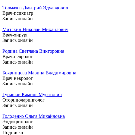
Толмачев Дмитрий Эдуардович
Врач-психиатр
Запись онлайн
Митякин Николай Михайлович
Врач-хирург
Запись онлайн
Родина Светлана Викторовна
Врач-невролог
Запись онлайн
Бояринцева Марина Владимировна
Врач-невролог
Запись онлайн
Гунашов Камиль Муратович
Оториноларинголог
Запись онлайн
Голоденко Ольга Михайловна
Эндокринолог
Запись онлайн
Подписка