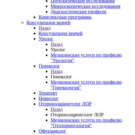
Цитологические исследования
Микроскопические исследования
Диагностические профили
Комплексные программы
Консультации врачей
Назад
Консультации врачей
Уролог
Назад
Уролог
Медицинские услуги по профилю
"Урология"
Гинеколог
Назад
Гинеколог
Медицинские услуги по профилю
"Гинекология"
Терапевт
Невролог
Оториноларинголог ЛОР
Назад
Оториноларинголог ЛОР
Медицинские услуги по профилю
"Отолорингология"
Офтальмолог