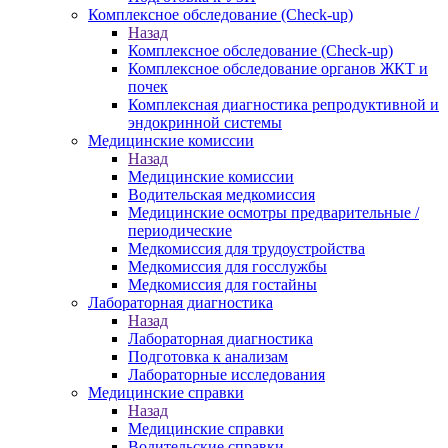
Комплексное обследование (Check-up)
Назад
Комплексное обследование (Check-up)
Комплексное обследование органов ЖКТ и
почек
Комплексная диагностика репродуктивной и
эндокринной системы
Медицинские комиссии
Назад
Медицинские комиссии
Водительская медкомиссия
Медицинские осмотры предварительные /
периодические
Медкомиссия для трудоустройства
Медкомиссия для госслужбы
Медкомиссия для гостайны
Лабораторная диагностика
Назад
Лабораторная диагностика
Подготовка к анализам
Лабораторные исследования
Медицинские справки
Назад
Медицинские справки
Водительские справки