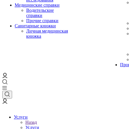
Медицинские справки
Водительские
справки
Прочие справки
Санитарные книжки
Личная медицинская
книжка
Про
Услуги
Назад
Услуги