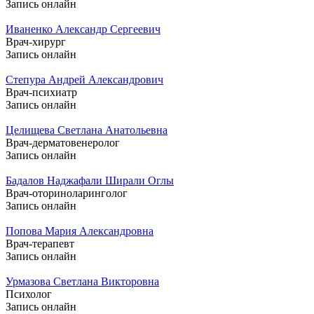
Запись онлайн
Иваненко Александр Сергеевич
Врач-хирург
Запись онлайн
Степура Андрей Александрович
Врач-психиатр
Запись онлайн
Целищева Светлана Анатольевна
Врач-дерматовенеролог
Запись онлайн
Бадалов Наджафали Ширали Оглы
Врач-оториноларинголог
Запись онлайн
Попова Мария Александровна
Врач-терапевт
Запись онлайн
Урмазова Светлана Викторовна
Психолог
Запись онлайн