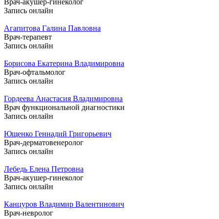
Врач-акушер-гинеколог
Запись онлайн
Агапитова Галина Павловна
Врач-терапевт
Запись онлайн
Борисова Екатерина Владимировна
Врач-офтальмолог
Запись онлайн
Гордеева Анастасия Владимировна
Врач функциональной диагностики
Запись онлайн
Ющенко Геннадий Григорьевич
Врач-дерматовенеролог
Запись онлайн
Лебедь Елена Петровна
Врач-акушер-гинеколог
Запись онлайн
Канцуров Владимир Валентинович
Врач-невролог