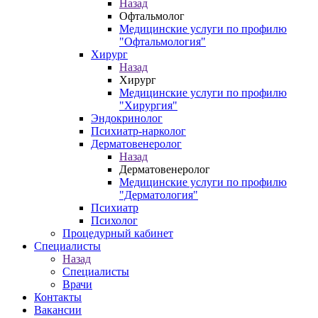
Назад
Офтальмолог
Медицинские услуги по профилю
"Офтальмология"
Хирург
Назад
Хирург
Медицинские услуги по профилю
"Хирургия"
Эндокринолог
Психиатр-нарколог
Дерматовенеролог
Назад
Дерматовенеролог
Медицинские услуги по профилю
"Дерматология"
Психиатр
Психолог
Процедурный кабинет
Специалисты
Назад
Специалисты
Врачи
Контакты
Вакансии