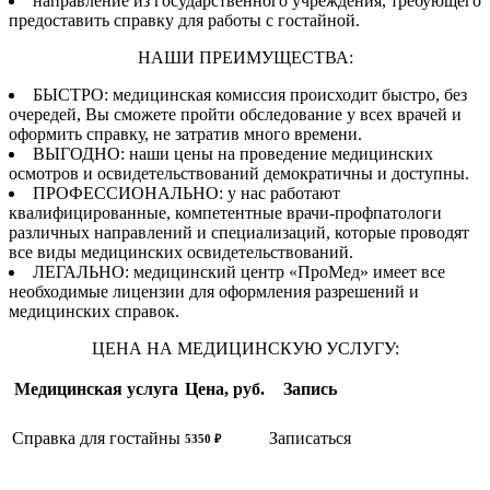
направление из государственного учреждения, требующего
предоставить справку для работы с гостайной.
НАШИ ПРЕИМУЩЕСТВА:
БЫСТРО: медицинская комиссия происходит быстро, без
очередей, Вы сможете пройти обследование у всех врачей и
оформить справку, не затратив много времени.
ВЫГОДНО: наши цены на проведение медицинских
осмотров и освидетельствований демократичны и доступны.
ПРОФЕССИОНАЛЬНО: у нас работают
квалифицированные, компетентные врачи-профпатологи
различных направлений и специализаций, которые проводят
все виды медицинских освидетельствований.
ЛЕГАЛЬНО: медицинский центр «ПроМед» имеет все
необходимые лицензии для оформления разрешений и
медицинских справок.
ЦЕНА НА МЕДИЦИНСКУЮ УСЛУГУ:
Медицинская услуга
Цена, руб.
Запись
Справка для гостайны
Записаться
5350 ₽