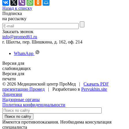
Назад к списку
Подписка
на рассылку
Заказать звонок
info@promed61.ru
г. Шахты, пер. Шишкина, д. 162, оф. 214
WhatsApp
Версия для
слабовидящих
Версия для
печати
© 2026 Медицинский центр ПроМед |
Скачать PDF
презентацию Промед
| Разработано в
Pervukhin.site
Лицензии
Надзорные органы
Политика конфиденциальности
Поиск по сайту
Имеются противопоказания. Необходима консультация
специалиста