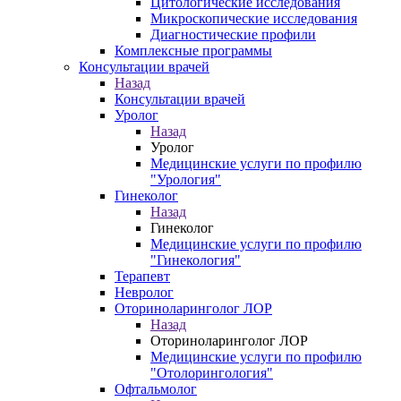
Цитологические исследования
Микроскопические исследования
Диагностические профили
Комплексные программы
Консультации врачей
Назад
Консультации врачей
Уролог
Назад
Уролог
Медицинские услуги по профилю
"Урология"
Гинеколог
Назад
Гинеколог
Медицинские услуги по профилю
"Гинекология"
Терапевт
Невролог
Оториноларинголог ЛОР
Назад
Оториноларинголог ЛОР
Медицинские услуги по профилю
"Отолорингология"
Офтальмолог