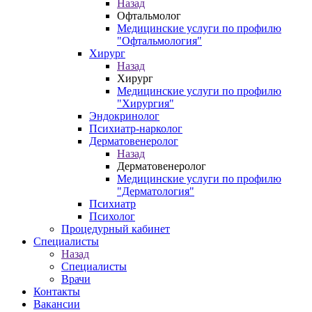
Назад
Офтальмолог
Медицинские услуги по профилю
"Офтальмология"
Хирург
Назад
Хирург
Медицинские услуги по профилю
"Хирургия"
Эндокринолог
Психиатр-нарколог
Дерматовенеролог
Назад
Дерматовенеролог
Медицинские услуги по профилю
"Дерматология"
Психиатр
Психолог
Процедурный кабинет
Специалисты
Назад
Специалисты
Врачи
Контакты
Вакансии