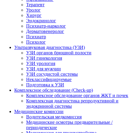
Терапевт
Уролог
Хирург
Эндокринолог
Психиатр-нарколог
Дерматовенеролог
Психиатр
Психолог
Ультразвуковая диагностика (УЗИ)
УЗИ органов брюшной полости
УЗИ гинекология
УЗИ урология
УЗИ для мужчин
УЗИ сосудистой системы
Неклассифицируемые
Подготовка к УЗИ
Комплексное обследование (Check-up)
Комплексное обследование органов ЖКТ и почек
Комплексная диагностика репродуктивной и
эндокринной системы
Медицинские комиссии
Водительская медкомиссия
Медицинские осмотры предварительные /
периодические
Медкомиссия для трудоустройства