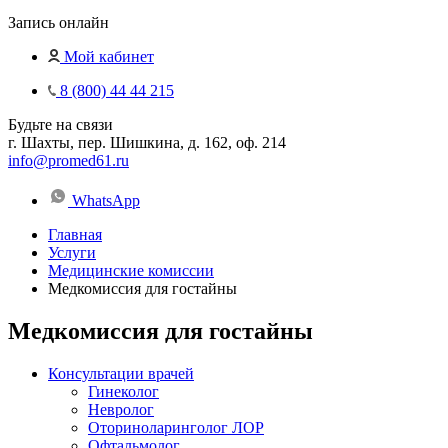
Запись онлайн
Мой кабинет
8 (800) 44 44 215
Будьте на связи
г. Шахты, пер. Шишкина, д. 162, оф. 214
info@promed61.ru
WhatsApp
Главная
Услуги
Медицинские комиссии
Медкомиссия для гостайны
Медкомиссия для гостайны
Консультации врачей
Гинеколог
Невролог
Оториноларинголог ЛОР
Офтальмолог