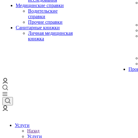
Медицинские справки
Водительские
справки
Прочие справки
Санитарные книжки
Личная медицинская
книжка
Про
Услуги
Назад
Услуги