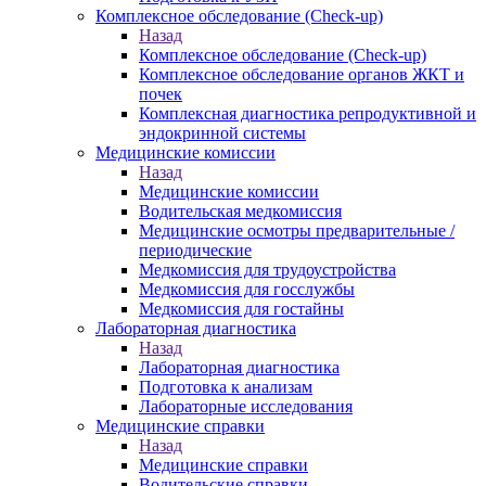
Комплексное обследование (Check-up)
Назад
Комплексное обследование (Check-up)
Комплексное обследование органов ЖКТ и
почек
Комплексная диагностика репродуктивной и
эндокринной системы
Медицинские комиссии
Назад
Медицинские комиссии
Водительская медкомиссия
Медицинские осмотры предварительные /
периодические
Медкомиссия для трудоустройства
Медкомиссия для госслужбы
Медкомиссия для гостайны
Лабораторная диагностика
Назад
Лабораторная диагностика
Подготовка к анализам
Лабораторные исследования
Медицинские справки
Назад
Медицинские справки
Водительские справки