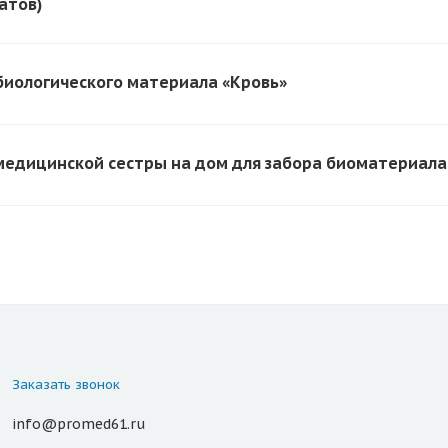
атов)
биологического материала «Кровь»
медицинской сестры на дом для забора биоматериала
Заказать звонок
info@promed61.ru