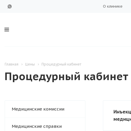
О клинике
Главная
Цены
Процедурный кабинет
Процедурный кабинет
Медицинские комиссии
Инъекц
медици
Медицинские справки