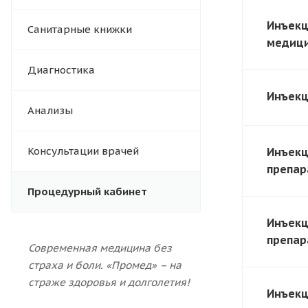
Инъекц
Санитарные книжки
медици
Диагностика
Инъекц
Анализы
Консультации врачей
Инъекц
препар
Процедурный кабинет
Инъекц
препар
Современная медицина без
страха и боли.
«Промед» – на
страже здоровья и долголетия!
Инъекц