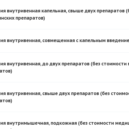
ия внутривенная капельная, свыше двух препаратов (
нских препаратов)
ия внутривенная, совмещенная с капельным введени
ия внутривенная, до двух препаратов (без стоимости
атов)
ия внутривенная, свыше двух препаратов (без стоим
атов)
ия внутримышечная, подкожная (без стоимости меди