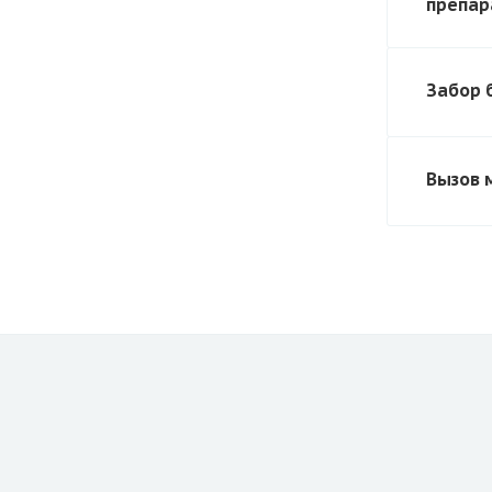
препар
Забор 
Вызов 